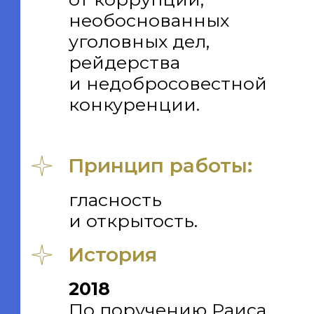
Прием обращения
заявителя
Обработка
обращения и сбор
материалов
по обращению
Рассмотрение