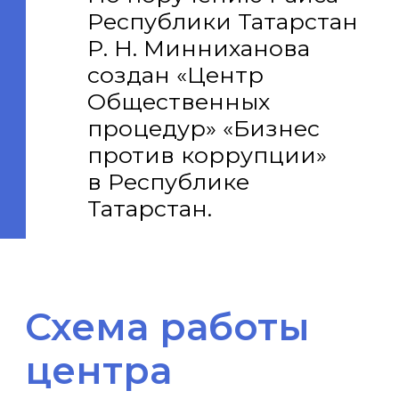
обращения
Сопредседателями
Центра, правовая
экспертиза обращения
Решение вопроса
О рассмотрении
Обращения
на заседании
Общественного совета
Центра
Заседание
Общественного
совета Центра
Освещение