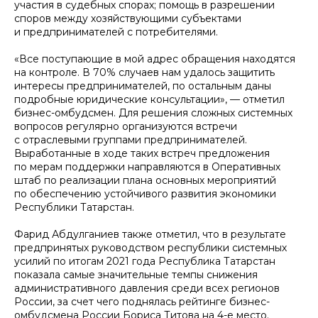
участия в судебных спорах; помощь в разрешении
споров между хозяйствующими субъектами
и предпринимателей с потребителями.
«Все поступающие в мой адрес обращения находятся
на контроле. В 70% случаев нам удалось защитить
интересы предпринимателей, по остальным даны
подробные юридические консультации», — отметил
бизнес-омбудсмен. Для решения сложных системных
вопросов регулярно организуются встречи
с отраслевыми группами предпринимателей.
Выработанные в ходе таких встреч предложения
по мерам поддержки направляются в Оперативных
штаб по реализации плана основных мероприятий
по обеспечению устойчивого развития экономики
Республики Татарстан.
Фарид Абдулганиев также отметил, что в результате
предпринятых руководством республики системных
усилий по итогам 2021 года Республика Татарстан
показала самые значительные темпы снижения
административного давления среди всех регионов
России, за счет чего поднялась рейтинге бизнес-
омбудсмена России Бориса Титова на 4-е место.