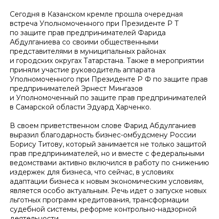
Сегодня в Казанском кремле прошла очередная
встреча Уполномоченного при Президенте Р Т
по защите прав предпринимателей Фарида
Абдулганиева со своими общественными
представителями в муниципальных районах
и городских округах Татарстана. Также в мероприятии
приняли участие руководитель аппарата
Уполномоченного при Президенте Р Ф по защите прав
предпринимателей Эрнест Мингазов
и Уполномоченный по защите прав предпринимателей
в Самарской области Эдуард Харченко.
В своем приветственном слове Фарид Абдулганиев
выразил благодарность бизнес-омбудсмену России
Борису Титову, который занимается не только защитой
прав предпринимателей, но и вместе с федеральными
ведомствами активно включился в работу по снижению
издержек для бизнеса, что сейчас, в условиях
адаптации бизнеса к новым экономическим условиям,
является особо актуальным. Речь идет о запуске новых
льготных программ кредитования, трансформации
судебной системы, реформе контрольно-надзорной
деятельности.