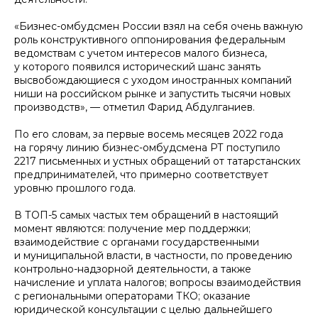
«Бизнес-омбудсмен России взял на себя очень важную
роль конструктивного оппонирования федеральным
ведомствам с учетом интересов малого бизнеса,
у которого появился исторический шанс занять
высвобождающиеся с уходом иностранных компаний
ниши на российском рынке и запустить тысячи новых
производств», — отметил Фарид Абдулганиев.
По его словам, за первые восемь месяцев 2022 года
на горячу линию бизнес-омбудсмена РТ поступило
2217 письменных и устных обращений от татарстанских
предпринимателей, что примерно соответствует
уровню прошлого года.
В ТОП-5 самых частых тем обращений в настоящий
момент являются: получение мер поддержки;
взаимодействие с органами государственными
и муниципальной власти, в частности, по проведению
контрольно-надзорной деятельности, а также
начисление и уплата налогов; вопросы взаимодействия
с региональными операторами ТКО; оказание
юридической консультации с целью дальнейшего