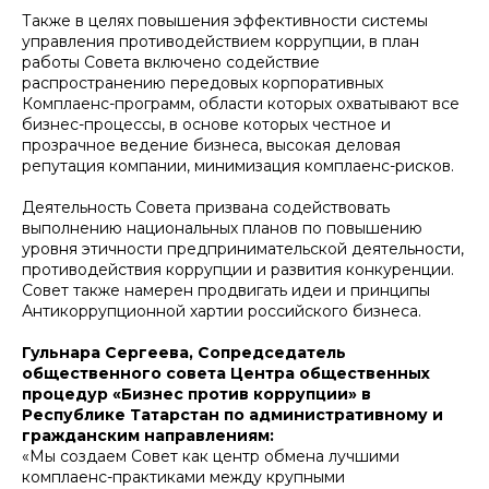
Также в целях повышения эффективности системы
управления противодействием коррупции, в план
работы Совета включено содействие
распространению передовых корпоративных
Комплаенс-программ, области которых охватывают все
бизнес-процессы, в основе которых честное и
прозрачное ведение бизнеса, высокая деловая
репутация компании, минимизация комплаенс-рисков.
Деятельность Совета призвана содействовать
выполнению национальных планов по повышению
уровня этичности предпринимательской деятельности,
противодействия коррупции и развития конкуренции.
Совет также намерен продвигать идеи и принципы
Антикоррупционной хартии российского бизнеса.
Гульнара Сергеева, Сопредседатель
общественного совета Центра общественных
процедур «Бизнес против коррупции» в
Республике Татарстан по административному и
гражданским направлениям:
«Мы создаем Совет как центр обмена лучшими
комплаенс-практиками между крупными