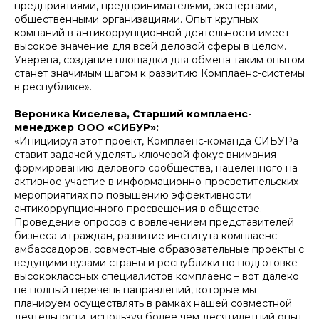
предприятиями, предпринимателями, экспертами,
общественными организациями. Опыт крупных
компаний в антикоррупционной деятельности имеет
высокое значение для всей деловой сферы в целом.
Уверена, создание площадки для обмена таким опытом
станет значимым шагом к развитию Комплаенс-системы
в республике».
Вероника Киселева, Старший комплаенс-
менеджер ООО «СИБУР»:
«Инициируя этот проект, Комплаенс-команда СИБУРа
ставит задачей уделять ключевой фокус внимания
формированию делового сообщества, нацеленного на
активное участие в информационно-просветительских
мероприятиях по повышению эффективности
антикоррупционного просвещения в обществе.
Проведение опросов с вовлечением представителей
бизнеса и граждан, развитие института комплаенс-
амбассадоров, совместные образовательные проекты с
ведущими вузами страны и республики по подготовке
высококлассных специалистов комплаенс – вот далеко
не полный перечень направлений, которые мы
планируем осуществлять в рамках нашей совместной
деятельности, используя более чем десятилетний опыт