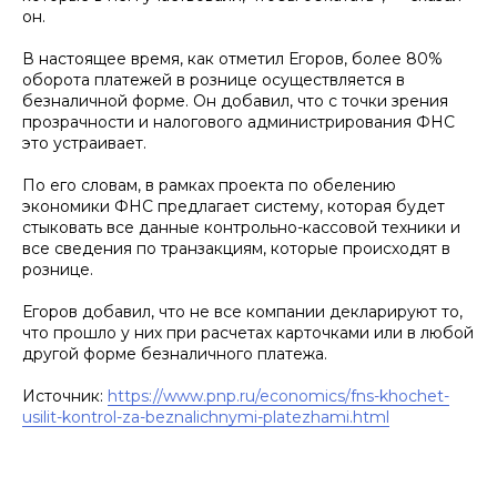
он.
В настоящее время, как отметил Егоров, более 80%
оборота платежей в рознице осуществляется в
безналичной форме. Он добавил, что с точки зрения
прозрачности и налогового администрирования ФНС
это устраивает.
По его словам, в рамках проекта по обелению
экономики ФНС предлагает систему, которая будет
стыковать все данные контрольно-кассовой техники и
все сведения по транзакциям, которые происходят в
рознице.
Егоров добавил, что не все компании декларируют то,
что прошло у них при расчетах карточками или в любой
другой форме безналичного платежа.
Источник:
https://www.pnp.ru/economics/fns-khochet-
usilit-kontrol-za-beznalichnymi-platezhami.html