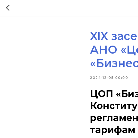
XIX зас
АНО «Ц
«Бизнес
2024-12-05 00:00
ЦОП «Биз
Конститу
регламен
тарифам