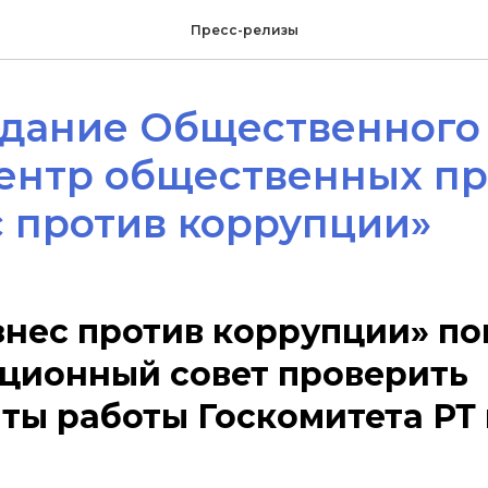
Пресс-релизы
едание Общественного
ентр общественных п
 против коррупции»
нес против коррупции» п
ционный совет проверить
ты работы Госкомитета РТ