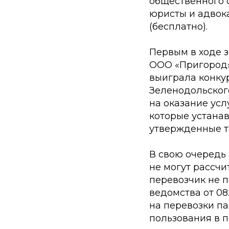
общественного 
юристы и адвок
(бесплатно).
Первым в ходе 
ООО «Пригород
выиграла конку
Зеленодольског
на оказание ус
которые устанав
утвержденные т
В свою очередь 
не могут рассчи
перевозчик не 
ведомства от 08
на перевозки п
пользования в 