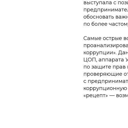
выступала с по
предпринимател
обосновать важ
по более частом
Самые острые в
проанализирова
коррупции». Да
ЦОП, аппарата 
по защите прав 
проверяющие от
с предпринимат
коррупционную 
«рецепт» — воз