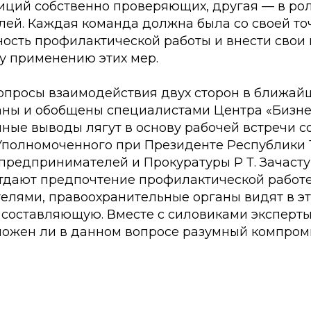
зиций собственно проверяющих, другая — в ро
ей. Каждая команда должна была со своей то
ность профилактической работы и внести сво
у применению этих мер.
опросы взаимодействия двух сторон в ближай
ны и обобщены специалистами Центра «Бизне
нные выводы лягут в основу рабочей встречи с
Уполномоченного при Президенте Республики 
предпринимателей и Прокуратуры Р Т. Зачасту
дают предпочтение профилактической работ
елями, правоохранительные органы видят в э
составляющую. Вместе с силовиками эксперты 
можен ли в данном вопросе разумный компром