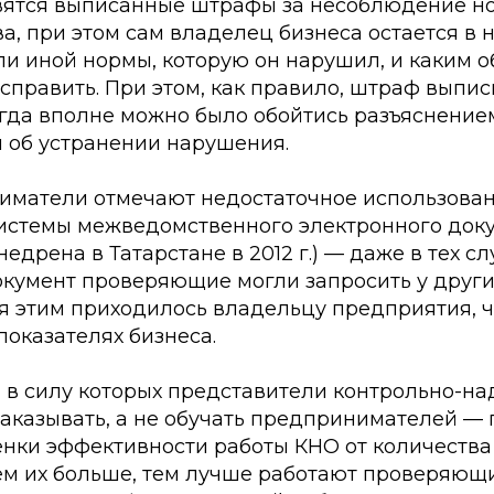
вятся выписанные штрафы за несоблюдение н
а, при этом сам владелец бизнеса остается в
или иной нормы, которую он нарушил, и каким 
справить. При этом, как правило, штраф выпи
когда вполне можно было обойтись разъяснение
 об устранении нарушения.
иматели отмечают недостаточное использова
истемы межведомственного электронного док
едрена в Татарстане в 2012 г.) — даже в тех сл
кумент проверяющие могли запросить у други
я этим приходилось владельцу предприятия, ч
 показателях бизнеса.
, в силу которых представители контрольно-на
аказывать, а не обучать предпринимателей —
енки эффективности работы КНО от количеств
ем их больше, тем лучше работают проверяющи