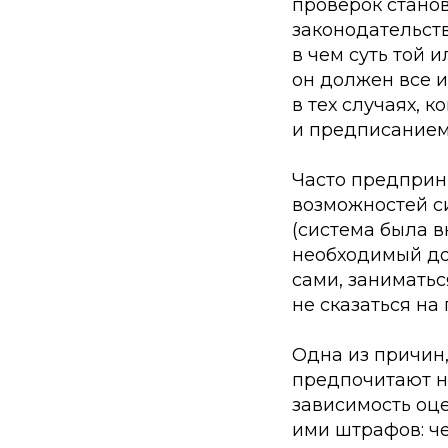
проверок стано
законодательств
в чем суть той 
он должен все и
в тех случаях, 
и предписанием
Часто предприн
возможностей с
(система была вн
необходимый до
сами, заниматьс
не сказаться на
Одна из причин
предпочитают н
зависимость оц
ими штрафов: ч