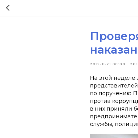
Провер
наказан
2019-11-21 00:00
20
На этой неделе
представителей
по поручению П
против коррупци
в них приняли 
предпринимател
службы, полиции