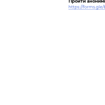
Пройти аноним
https://forms.g