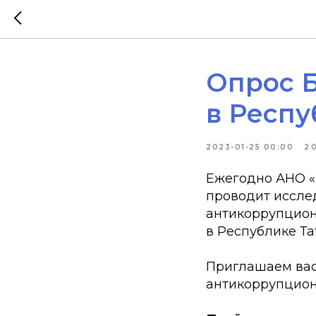
Опрос 
в Респу
2023-01-25 00:00
2
Ежегодно АНО «
проводит иссле
антикоррупцион
в Республике Та
Приглашаем вас
антикоррупцион