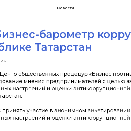
Новости
Бизнес-барометр корр
блике Татарстан
023
Центр общественных процедур «Бизнес проти
дование мнения предпринимателей с целью з
ных настроений и оценки антикоррупционной
тарстан.
 принять участие в анонимном анкетировании
ных настроений и оценки антикоррупционной 