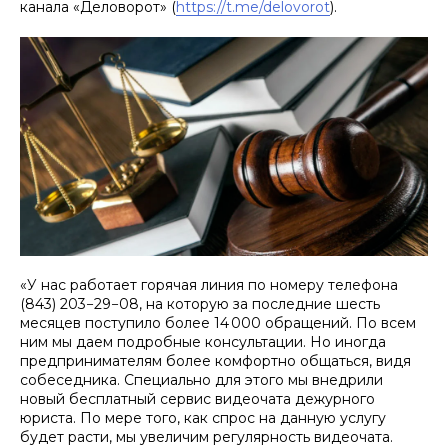
канала «Деловорот» (
https://t.me/delovorot
).
«У нас работает горячая линия по номеру телефона
(843) 203−29−08, на которую за последние шесть
месяцев поступило более 14 000 обращений. По всем
ним мы даем подробные консультации. Но иногда
предпринимателям более комфортно общаться, видя
собеседника. Специально для этого мы внедрили
новый бесплатный сервис видеочата дежурного
юриста. По мере того, как спрос на данную услугу
будет расти, мы увеличим регулярность видеочата.